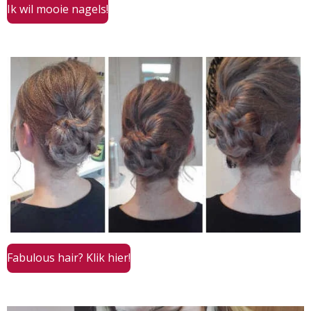
Ik wil mooie nagels!
Fabulous hair? Klik hier!